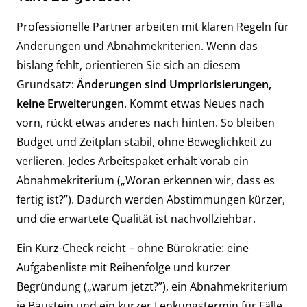
Professionelle Partner arbeiten mit klaren Regeln für
Änderungen und Abnahmekriterien. Wenn das
bislang fehlt, orientieren Sie sich an diesem
Grundsatz:
Änderungen sind Umpriorisierungen,
keine Erweiterungen
. Kommt etwas Neues nach
vorn, rückt etwas anderes nach hinten. So bleiben
Budget und Zeitplan stabil, ohne Beweglichkeit zu
verlieren. Jedes Arbeitspaket erhält vorab ein
Abnahmekriterium („Woran erkennen wir, dass es
fertig ist?”). Dadurch werden Abstimmungen kürzer,
und die erwartete Qualität ist nachvollziehbar.
Ein Kurz-Check reicht – ohne Bürokratie: eine
Aufgabenliste mit Reihenfolge und kurzer
Begründung („warum jetzt?”), ein Abnahmekriterium
je Baustein und ein kurzer Lenkungstermin für Fälle,