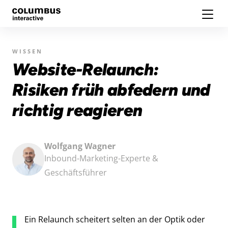
WISSEN
Website-Relaunch:
Risiken früh abfedern und
richtig reagieren
Wolfgang Wagner
Inbound-Marketing-Experte &
Geschäftsführer
Ein Relaunch scheitert selten an der Optik oder