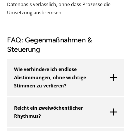
Datenbasis verlässlich, ohne dass Prozesse die
Umsetzung ausbremsen.
FAQ: Gegenmaßnahmen &
Steuerung
Wie verhindere ich endlose
Abstimmungen, ohne wichtige
Stimmen zu verlieren?
Arbeiten Sie mit einer kurzen
Reicht ein zweiwöchentlicher
Entscheidungsvorlage und einem festen
Rhythmus?
Lenkungstermin für strittige Fälle. So bleibt
der Regeltermin produktiv, und