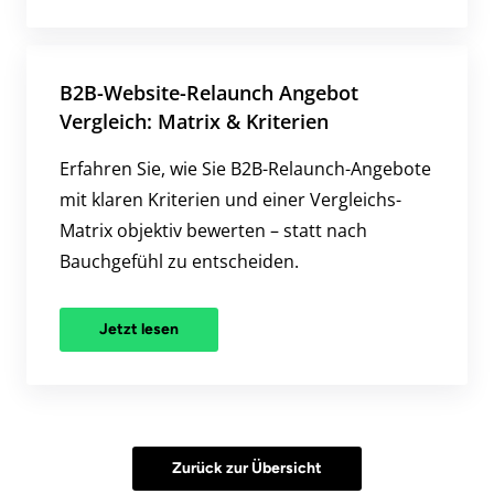
B2B-Website-Relaunch Angebot
Vergleich: Matrix & Kriterien
Erfahren Sie, wie Sie B2B-Relaunch-Angebote
mit klaren Kriterien und einer Vergleichs-
Matrix objektiv bewerten – statt nach
Bauchgefühl zu entscheiden.
Jetzt lesen
Zurück zur Übersicht