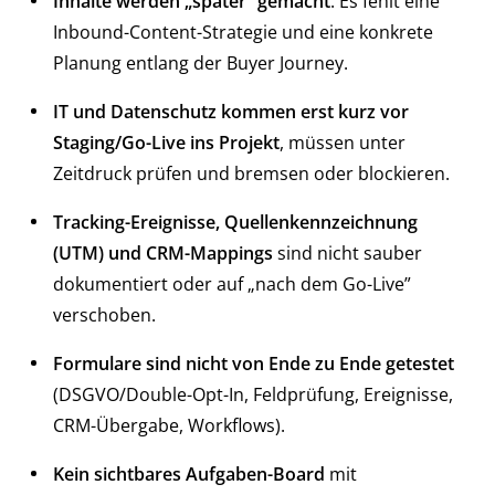
Inhalte werden „später” gemacht
: Es fehlt eine
Inbound-Content-Strategie und eine konkrete
Planung entlang der Buyer Journey.
IT und Datenschutz kommen erst kurz vor
Staging/Go-Live ins Projekt
, müssen unter
Zeitdruck prüfen und bremsen oder blockieren.
Tracking-Ereignisse, Quellenkennzeichnung
(UTM) und CRM-Mappings
sind nicht sauber
dokumentiert oder auf „nach dem Go-Live”
verschoben.
Formulare sind nicht von Ende zu Ende getestet
(DSGVO/Double-Opt-In, Feldprüfung, Ereignisse,
CRM-Übergabe, Workflows).
Kein sichtbares Aufgaben-Board
mit