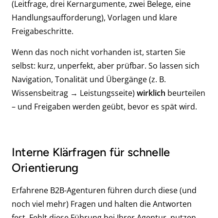
(Leitfrage, drei Kernargumente, zwei Belege, eine
Handlungsaufforderung), Vorlagen und klare
Freigabeschritte.
Wenn das noch nicht vorhanden ist, starten Sie
selbst: kurz, unperfekt, aber prüfbar. So lassen sich
Navigation, Tonalität und Übergänge (z. B.
Wissensbeitrag → Leistungsseite)
wirklich
beurteilen
– und Freigaben werden geübt, bevor es spät wird.
Interne Klärfragen für schnelle
Orientierung
Erfahrene B2B-Agenturen führen durch diese (und
noch viel mehr) Fragen und halten die Antworten
fest. Fehlt diese Führung bei Ihrer Agentur, nutzen