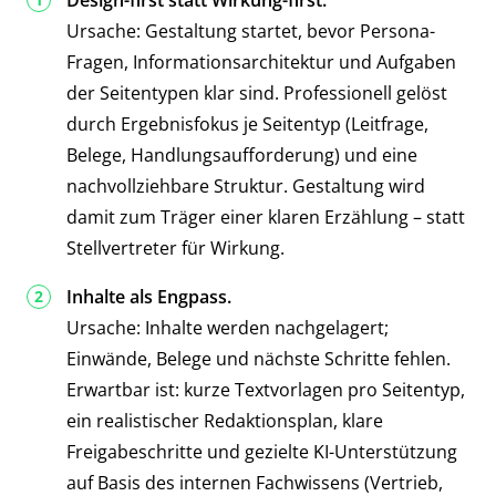
Design-first statt Wirkung-first.
Ursache: Gestaltung startet, bevor Persona-
Fragen, Informationsarchitektur und Aufgaben
der Seitentypen klar sind. Professionell gelöst
durch Ergebnisfokus je Seitentyp (Leitfrage,
Belege, Handlungsaufforderung) und eine
nachvollziehbare Struktur. Gestaltung wird
damit zum Träger einer klaren Erzählung – statt
Stellvertreter für Wirkung.
Inhalte als Engpass.
Ursache: Inhalte werden nachgelagert;
Einwände, Belege und nächste Schritte fehlen.
Erwartbar ist: kurze Textvorlagen pro Seitentyp,
ein realistischer Redaktionsplan, klare
Freigabeschritte und gezielte KI-Unterstützung
auf Basis des internen Fachwissens (Vertrieb,