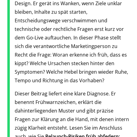
Design. Er gerät ins Wanken, wenn Ziele unklar
bleiben, Inhalte zu spät starten,
Entscheidungswege verschwimmen und
technische oder rechtliche Fragen erst kurz vor
dem Go-Live auftauchen. In dieser Phase stellt
sich die verantwortliche Marketingperson zu
Recht die Frage: Woran erkenne ich früh, dass es
kippt? Welche Ursachen stecken hinter den
Symptomen? Welche Hebel bringen wieder Ruhe,
Tempo und Richtung in das Vorhaben?
Dieser Beitrag liefert eine klare Diagnose. Er
benennt Frühwarnzeichen, erklärt die
dahinterliegenden Muster und gibt präzise
Fragen zur Klärung an die Hand, mit denen intern
zügig Klarheit entsteht. Lesen Sie im Anschluss
auch, wie Sie
Relaunch-Risiken früh abfedern: