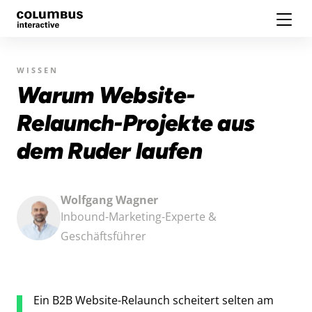
WISSEN
Warum Website-
Relaunch-Projekte aus
dem Ruder laufen
Wolfgang Wagner
Inbound-Marketing-Experte &
Geschäftsführer
Ein B2B Website-Relaunch scheitert selten am