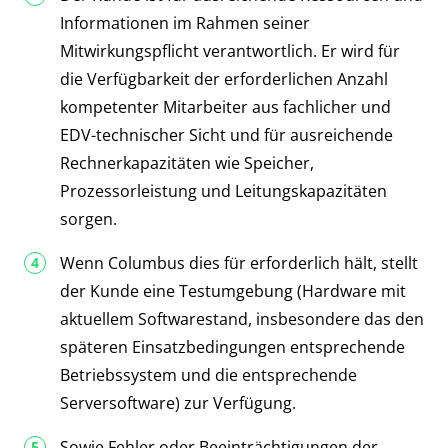
Informationen im Rahmen seiner
Mitwirkungspflicht verantwortlich. Er wird für
die Verfügbarkeit der erforderlichen Anzahl
kompetenter Mitarbeiter aus fachlicher und
EDV-technischer Sicht und für ausreichende
Rechnerkapazitäten wie Speicher,
Prozessorleistung und Leitungskapazitäten
sorgen.
Wenn Columbus dies für erforderlich hält, stellt
der Kunde eine Testumgebung (Hardware mit
aktuellem Softwarestand, insbesondere das den
späteren Einsatzbedingungen entsprechende
Betriebssystem und die entsprechende
Serversoftware) zur Verfügung.
Sowie Fehler oder Beeinträchtigungen der