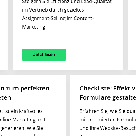
Steigern Sie Effizienz und Lead-Qualität
im Vertrieb durch gezieltes
Assignment-Selling im Content-
Marketing.
Jetzt lesen
ten zum perfekten
Checkliste: Effekti
eten
Formulare gestalt
 ist ein kraftvolles
Erfahren Sie, wie Sie qual
line-Marketing, mit
mit optimierten Formul
generieren. Wie Sie
und Ihre Website-Besuch