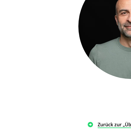
Zurück zur „Üb