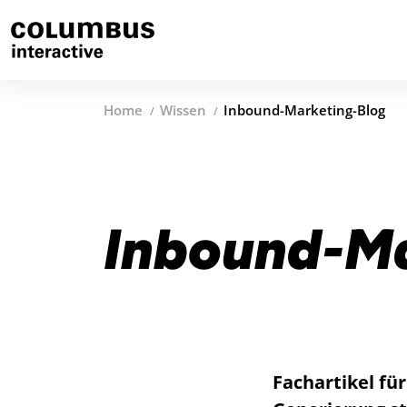
Home
Wissen
Inbound-Marketing-Blog
Inbound-Ma
Fachartikel fü