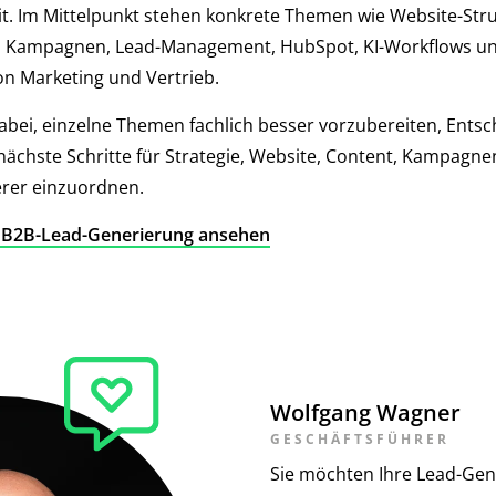
eit. Im Mittelpunkt stehen konkrete Themen wie Website-Str
O, Kampagnen, Lead-Management, HubSpot, KI-Workflows un
n Marketing und Vertrieb.
dabei, einzelne Themen fachlich besser vorzubereiten, Ents
ächste Schritte für Strategie, Website, Content, Kampagne
er einzuordnen.
r B2B-Lead-Generierung ansehen
Wolfgang Wagner
GESCHÄFTSFÜHRER
Sie möchten Ihre Lead-Gen