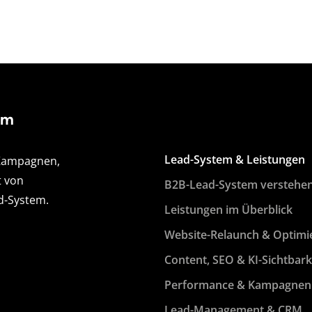
em
Lead-System & Leistungen
 Kampagnen,
 von
B2B-Lead-System verstehe
d-System.
Leistungen im Überblick
Website-Relaunch & Optimi
Content, SEO & KI-Sichtbark
Performance & Kampagnen
Lead-Management & CRM