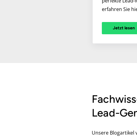
perfekte Lead-
erfahren Sie hi
Jetzt lesen
Fachwiss
Lead-Gen
Unsere Blogartikel