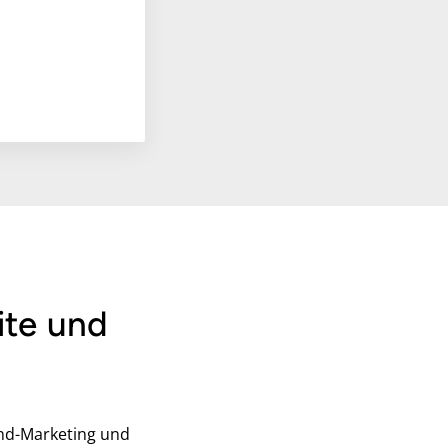
ite und
und-Marketing und