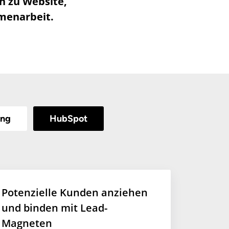
n zu Website,
menarbeit.
ing
HubSpot
Potenzielle Kunden anziehen
und binden mit Lead-
Magneten