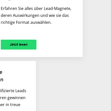
Erfahren Sie alles über Lead-Magnete,
deren Auswirkungen und wie sie das
richtige Format auswählen.
Jetzt lesen
ve
en
ifizierte Leads
aren gewinnen
er in treue