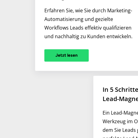
Erfahren Sie, wie Sie durch Marketing-
Automatisierung und gezielte
Workflows Leads effektiv qualifizieren
und nachhaltig zu Kunden entwickeln.
Jetzt lesen
In 5 Schrit
Lead-Magn
Ein Lead-Magnet
Werkzeug im On
dem Sie Leads 