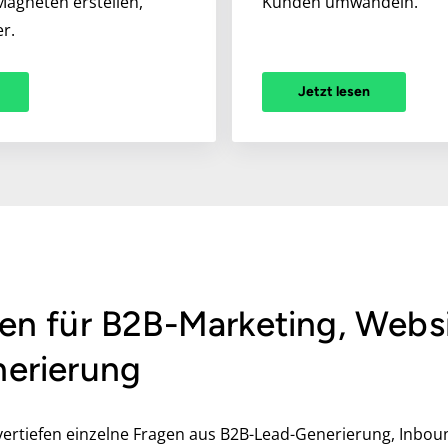
Magneten erstellen,
Kunden umwandeln.
er.
Jetzt lesen
en für B2B-Marketing, Webs
erierung
 vertiefen einzelne Fragen aus B2B-Lead-Generierung, Inbo