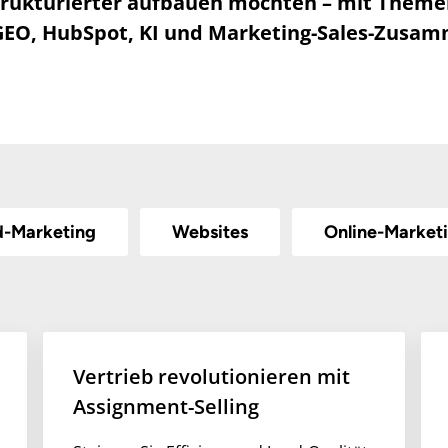
trukturierter aufbauen möchten – mit Theme
GEO, HubSpot, KI und Marketing-Sales-Zusam
d-Marketing
Websites
Online-Market
Vertrieb revolutionieren mit
Assignment-Selling