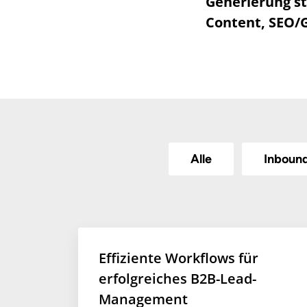
Generierung s
Content, SEO/
Alle
Inboun
Effiziente Workflows für
erfolgreiches B2B-Lead-
Management