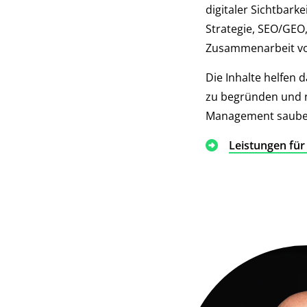
digitaler Sichtbark
Strategie, SEO/GE
Zusammenarbeit vo
Die Inhalte helfen 
zu begründen und n
Management sauber
Leistungen fü