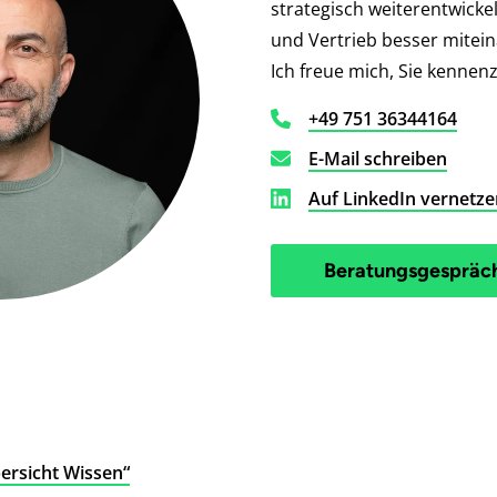
strategisch weiterentwicke
und Vertrieb besser mitei
Ich freue mich, Sie kennen
+49 751 36344164
E-Mail schreiben
Auf LinkedIn vernetze
Beratungsgespräc
ersicht Wissen“