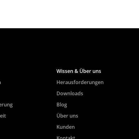
Wissen & Über uns
n
Herausforderungen
Downloads
erung
Blog
eit
Über uns
Kunden
Kontakt